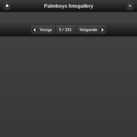
Palmboys fotogallery
Vorige
5 / 333
Volgende