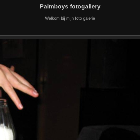
Palmboys fotogallery
Welkom bij mijn foto galerie