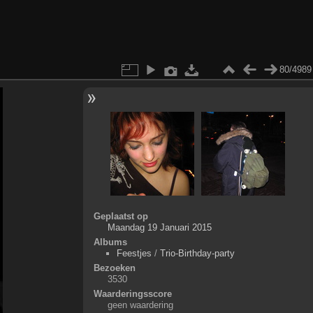
80/4989
Geplaatst op
Maandag 19 Januari 2015
Albums
Feestjes
/
Trio-Birthday-party
Bezoeken
3530
Waarderingsscore
geen waardering