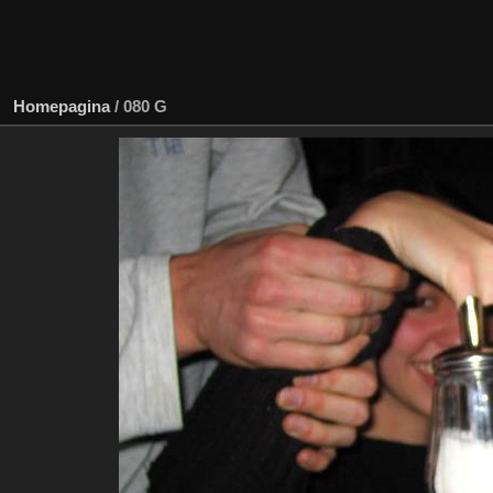
Homepagina
/
080 G