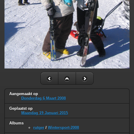
Aangemaakt op
Donderdag 6 Maart 2008
Geplaatst op
Maandag 19 Januari 2015
Albums
rutger
/
Wintersport-2008