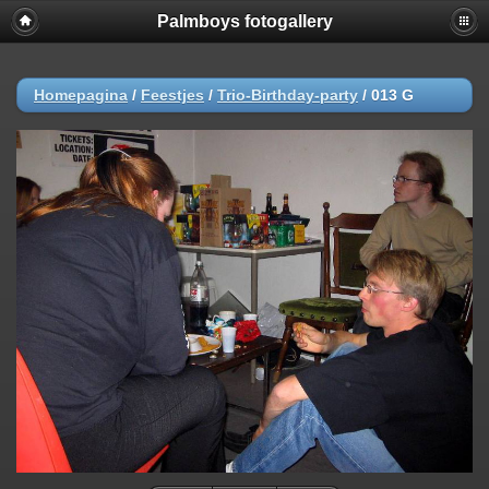
Palmboys fotogallery
Homepagina
/
Feestjes
/
Trio-Birthday-party
/
013 G