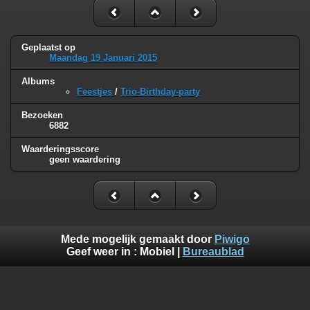
Geplaatst op
Maandag 19 Januari 2015
Albums
Feestjes
/
Trio-Birthday-party
Bezoeken
6882
Waarderingsscore
geen waardering
Mede mogelijk gemaakt door
Piwigo
Geef weer in :
Mobiel
|
Bureaublad